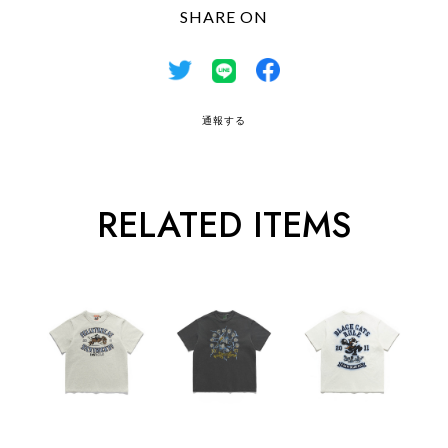
SHARE ON
通報する
RELATED ITEMS