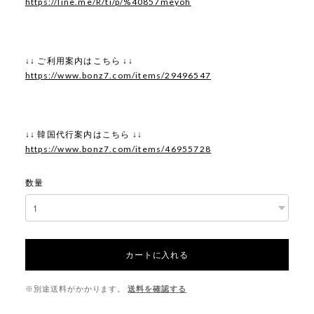
https://line.me/R/ti/p/%40857meyoh
↓↓ ご利用案内はこちら ↓↓
https://www.bonz7.com/items/29496547
↓↓ 韓国代行案内はこちら ↓↓
https://www.bonz7.com/items/46955728
数量
カートに入れる
※別途送料がかかります。
送料を確認する