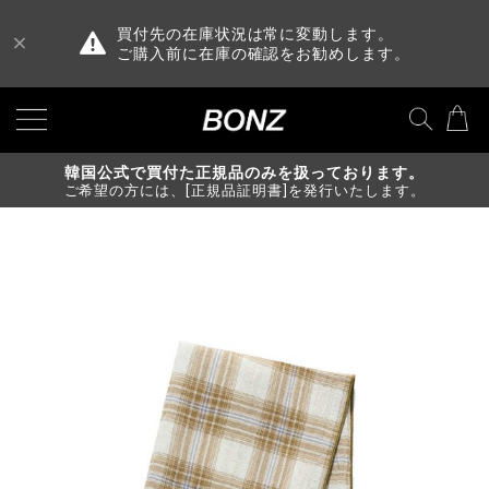
買付先の在庫状況は常に変動します。
ご購入前に在庫の確認をお勧めします。
韓国公式で買付た正規品のみを扱っております。
ご希望の方には、[正規品証明書]を発行いたします。