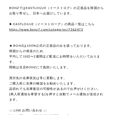
BONZではEASTLOGUE（イーストログ）の正規品を韓国から
お取り寄せし、日本へお届けしています。
▶ EASTLOGUE（イーストローグ）の商品一覧はこちら
https://www.bonz7.com/categories/7362473
★ BONZは100%公式の正規品のみを扱っております。
韓国からの発送のため、
平均して10日〜2週間ほど配送にお時間をいただいておりま
す。
関税は当店BONZにて負担いたします。
買付先の在庫状況は常に変動します。
ご購入前に在庫の確認をお勧めいたします。
品切れでも在庫復活の可能性があるのでお声がけください。
[再入荷通知を希望する]を押すと自動でメール通知が送信され
ます。
↓↓ LINE お問い合わせ ↓↓