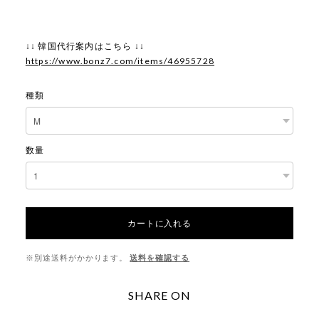
↓↓ 韓国代行案内はこちら ↓↓
https://www.bonz7.com/items/46955728
種類
数量
カートに入れる
※別途送料がかかります。
送料を確認する
SHARE ON