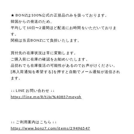
★ BONZは100%公式の正規品のみを扱っております。
韓国からの発送のため、
平均して10日〜2週間ほど配送にお時間をいただいておりま
す。
関税は当店BONZにて負担いたします。
買付先の在庫状況は常に変動します。
ご購入前に在庫の確認をお勧めいたします。
品切れでも在庫復活の可能性があるのでお声がけください。
[再入荷通知を希望する]を押すと自動でメール通知が送信され
ます。
↓↓ LINE お問い合わせ ↓↓
https://line.me/R/ti/p/%40857meyoh
↓↓ ご利用案内はこちら ↓↓
https://www.bonz7.com/items/29496547