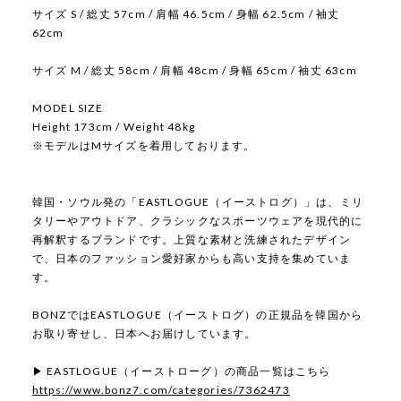
サイズ S / 総丈 57cm / 肩幅 46.5cm / 身幅 62.5cm / 袖丈
62cm
サイズ M / 総丈 58cm / 肩幅 48cm / 身幅 65cm / 袖丈 63cm
MODEL SIZE
Height 173cm / Weight 48kg
※モデルはMサイズを着用しております。
韓国・ソウル発の「EASTLOGUE（イーストログ）」は、ミリ
タリーやアウトドア、クラシックなスポーツウェアを現代的に
再解釈するブランドです。上質な素材と洗練されたデザイン
で、日本のファッション愛好家からも高い支持を集めていま
す。
BONZではEASTLOGUE（イーストログ）の正規品を韓国から
お取り寄せし、日本へお届けしています。
▶ EASTLOGUE（イーストローグ）の商品一覧はこちら
https://www.bonz7.com/categories/7362473