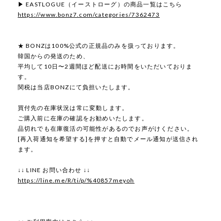
▶ EASTLOGUE（イーストローグ）の商品一覧はこちら
https://www.bonz7.com/categories/7362473
★ BONZは100%公式の正規品のみを扱っております。
韓国からの発送のため、
平均して10日〜2週間ほど配送にお時間をいただいておりま
す。
関税は当店BONZにて負担いたします。
買付先の在庫状況は常に変動します。
ご購入前に在庫の確認をお勧めいたします。
品切れでも在庫復活の可能性があるのでお声がけください。
[再入荷通知を希望する]を押すと自動でメール通知が送信され
ます。
↓↓ LINE お問い合わせ ↓↓
https://line.me/R/ti/p/%40857meyoh