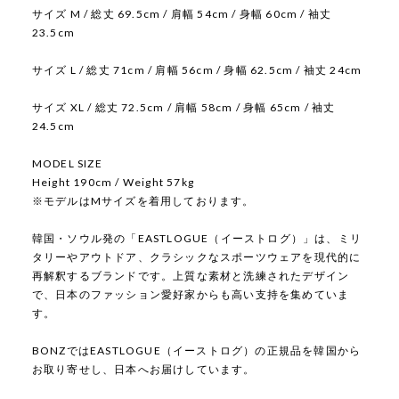
サイズ M / 総丈 69.5cm / 肩幅 54cm / 身幅 60cm / 袖丈
23.5cm
サイズ L / 総丈 71cm / 肩幅 56cm / 身幅 62.5cm / 袖丈 24cm
サイズ XL / 総丈 72.5cm / 肩幅 58cm / 身幅 65cm / 袖丈
24.5cm
MODEL SIZE
Height 190cm / Weight 57kg
※モデルはMサイズを着用しております。
韓国・ソウル発の「EASTLOGUE（イーストログ）」は、ミリ
タリーやアウトドア、クラシックなスポーツウェアを現代的に
再解釈するブランドです。上質な素材と洗練されたデザイン
で、日本のファッション愛好家からも高い支持を集めていま
す。
BONZではEASTLOGUE（イーストログ）の正規品を韓国から
お取り寄せし、日本へお届けしています。