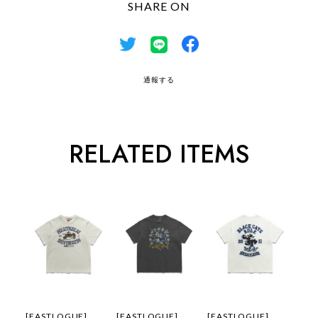
SHARE ON
通報する
RELATED ITEMS
[EASTLOGUE]
[EASTLOGUE]
[EASTLOGUE]