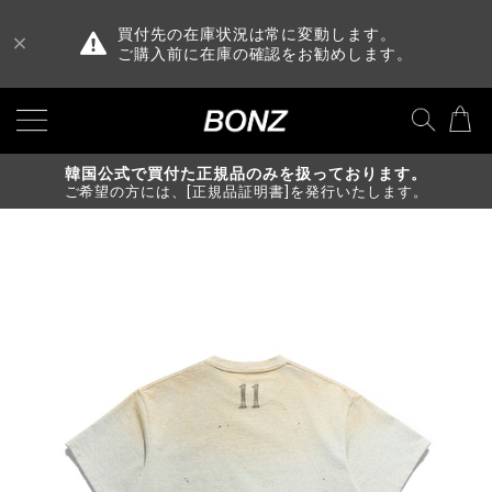
買付先の在庫状況は常に変動します。
ご購入前に在庫の確認をお勧めします。
韓国公式で買付た正規品のみを扱っております。
ご希望の方には、[正規品証明書]を発行いたします。