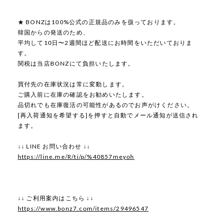
★ BONZは100%公式の正規品のみを扱っております。
韓国からの発送のため、
平均して10日〜2週間ほど配送にお時間をいただいておりま
す。
関税は当店BONZにて負担いたします。
買付先の在庫状況は常に変動します。
ご購入前に在庫の確認をお勧めいたします。
品切れでも在庫復活の可能性があるのでお声がけください。
[再入荷通知を希望する]を押すと自動でメール通知が送信され
ます。
↓↓ LINE お問い合わせ ↓↓
https://line.me/R/ti/p/%40857meyoh
↓↓ ご利用案内はこちら ↓↓
https://www.bonz7.com/items/29496547