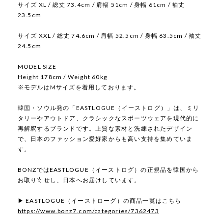
サイズ XL / 総丈 73.4cm / 肩幅 51cm / 身幅 61cm / 袖丈
23.5cm
サイズ XXL / 総丈 74.6cm / 肩幅 52.5cm / 身幅 63.5cm / 袖丈
24.5cm
MODEL SIZE
Height 178cm / Weight 60kg
※モデルはMサイズを着用しております。
韓国・ソウル発の「EASTLOGUE（イーストログ）」は、ミリ
タリーやアウトドア、クラシックなスポーツウェアを現代的に
再解釈するブランドです。上質な素材と洗練されたデザイン
で、日本のファッション愛好家からも高い支持を集めていま
す。
BONZではEASTLOGUE（イーストログ）の正規品を韓国から
お取り寄せし、日本へお届けしています。
▶ EASTLOGUE（イーストローグ）の商品一覧はこちら
https://www.bonz7.com/categories/7362473