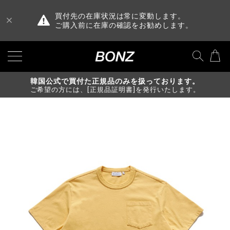
買付先の在庫状況は常に変動します。
ご購入前に在庫の確認をお勧めします。
韓国公式で買付た正規品のみを扱っております。
ご希望の方には、[正規品証明書]を発行いたします。