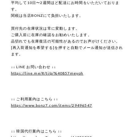
平均して10日〜2週間ほど配送にお時間をいただいておりま
す。
関税は当店BONZにて負担いたします。
買付先の在庫状況は常に変動します。
ご購入前に在庫の確認をお勧めいたします。
品切れでも在庫復活の可能性があるのでお声がけください。
[再入荷通知を希望する]を押すと自動でメール通知が送信され
ます。
↓↓ LINE お問い合わせ ↓↓
https://line.me/R/ti/p/%40857meyoh
↓↓ ご利用案内はこちら ↓↓
https://www.bonz7.com/items/29496547
↓↓ 韓国代行案内はこちら ↓↓