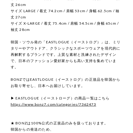
丈 26cm
サイズ LARGE / 着丈 74.2cm / 肩幅 53cm / 身幅 62.5cm / 袖
丈 27cm
サイズ X-LARGE / 着丈 75.4cm / 肩幅 54.5cm / 身幅 65cm /
袖丈 28cm
韓国・ソウル発の「EASTLOGUE（イーストログ）」は、ミリ
タリーやアウトドア、クラシックなスポーツウェアを現代的に
再解釈するブランドです。上質な素材と洗練されたデザイン
で、日本のファッション愛好家からも高い支持を集めていま
す。
BONZではEASTLOGUE（イーストログ）の正規品を韓国から
お取り寄せし、日本へお届けしています。
▶ EASTLOGUE（イーストローグ）の商品一覧はこちら
https://www.bonz7.com/categories/7362473
★ BONZは100%公式の正規品のみを扱っております。
韓国からの発送のため、