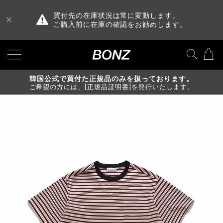
買付先の在庫状況は常に変動します。
ご購入前に在庫の確認をお勧めします。
韓国公式で買付た正規品のみを扱っております。
ご希望の方には、[正規品証明書]を発行いたします。