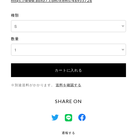
https://www.bonz7.com/items/46955728
種類
数量
カートに入れる
※別途送料がかかります。
送料を確認する
SHARE ON
通報する