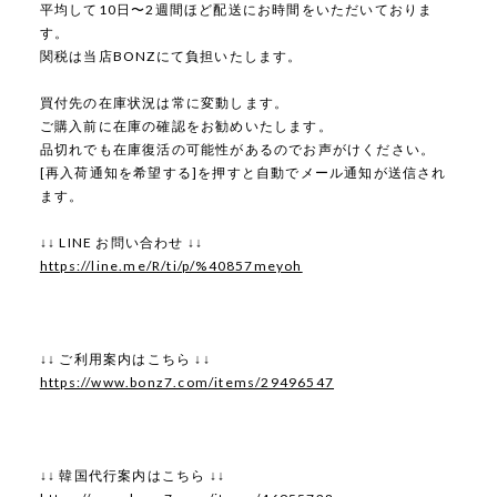
平均して10日〜2週間ほど配送にお時間をいただいておりま
す。
関税は当店BONZにて負担いたします。
買付先の在庫状況は常に変動します。
ご購入前に在庫の確認をお勧めいたします。
品切れでも在庫復活の可能性があるのでお声がけください。
[再入荷通知を希望する]を押すと自動でメール通知が送信され
ます。
↓↓ LINE お問い合わせ ↓↓
https://line.me/R/ti/p/%40857meyoh
↓↓ ご利用案内はこちら ↓↓
https://www.bonz7.com/items/29496547
↓↓ 韓国代行案内はこちら ↓↓