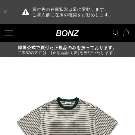
買付先の在庫状況は常に変動します。
ご購入前に在庫の確認をお勧めします。
韓国公式で買付た正規品のみを扱っております。
ご希望の方には、[正規品証明書]を発行いたします。