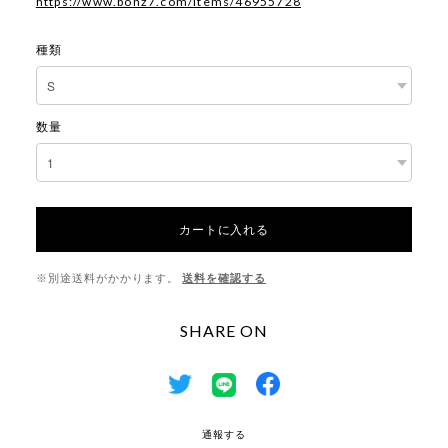
https://www.bonz7.com/items/46955728
種類
数量
カートに入れる
※別途送料がかかります。
送料を確認する
SHARE ON
通報する