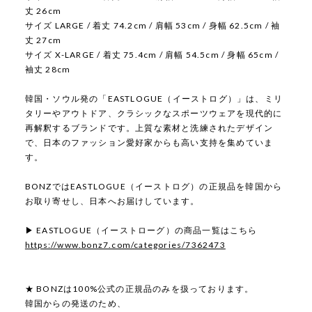
丈 26cm
サイズ LARGE / 着丈 74.2cm / 肩幅 53cm / 身幅 62.5cm / 袖
丈 27cm
サイズ X-LARGE / 着丈 75.4cm / 肩幅 54.5cm / 身幅 65cm /
袖丈 28cm
韓国・ソウル発の「EASTLOGUE（イーストログ）」は、ミリ
タリーやアウトドア、クラシックなスポーツウェアを現代的に
再解釈するブランドです。上質な素材と洗練されたデザイン
で、日本のファッション愛好家からも高い支持を集めていま
す。
BONZではEASTLOGUE（イーストログ）の正規品を韓国から
お取り寄せし、日本へお届けしています。
▶ EASTLOGUE（イーストローグ）の商品一覧はこちら
https://www.bonz7.com/categories/7362473
★ BONZは100%公式の正規品のみを扱っております。
韓国からの発送のため、