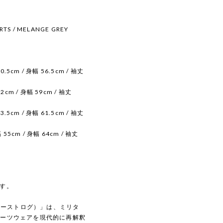
RTS / MELANGE GREY
0.5cm / 身幅 56.5cm / 袖丈
2cm / 身幅 59cm / 袖丈
3.5cm / 身幅 61.5cm / 袖丈
 55cm / 身幅 64cm / 袖丈
す。
（イーストログ）」は、ミリタ
ポーツウェアを現代的に再解釈