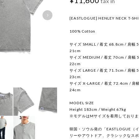
¥11,600
tax in
[EASTLOGUE] HENLEY NECK T-SHI
100% Cotton
サイズ SMALL / 着丈 68.8cm / 肩幅 5
21cm
サイズ MEDIUM / 着丈 70cm / 肩幅 5
22cm
サイズ LARGE / 着丈 71.5cm / 肩幅 5
23cm
サイズ X-LARGE / 着丈 72.4cm / 肩幅
24cm
MODEL SIZE
Height 183cm / Weight 67kg
※モデルはMサイズを着用しておりま
韓国・ソウル発の「EASTLOGUE
リーやアウトドア、クラシックなス