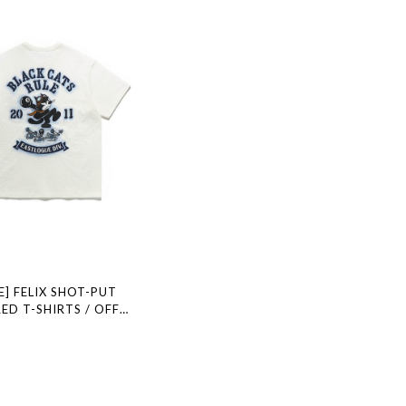
] FELIX SHOT-PUT
ED T-SHIRTS / OFF
規品 韓国ブランド 韓国ファ
国代行 通販 イーストローグ
 店舗