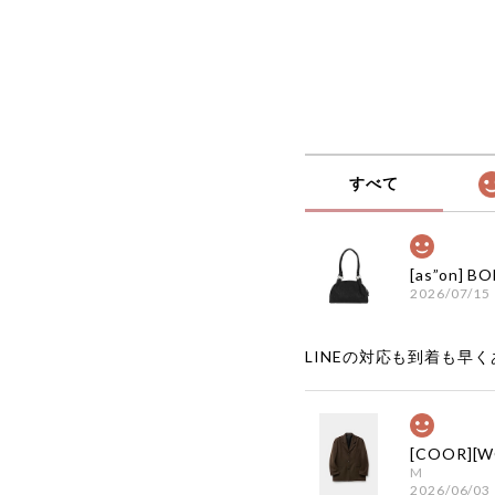
すべて
2026/07/15
LINEの対応も到着も早くあ
M
2026/06/03