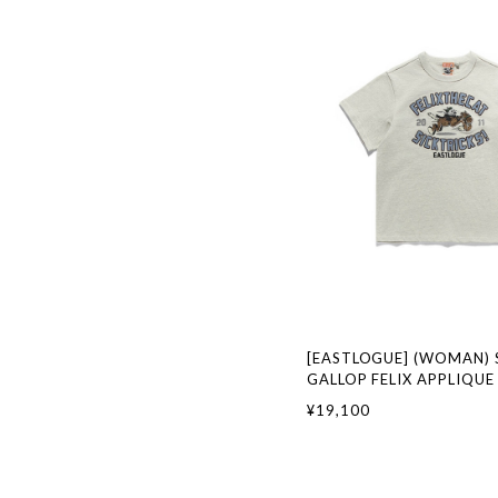
[EASTLOGUE] (WOMAN) 
GALLOP FELIX APPLIQUE 
OATMEAL 正規品 韓国ブ
¥19,100
ァッション 韓国代行 イー
本 店舗