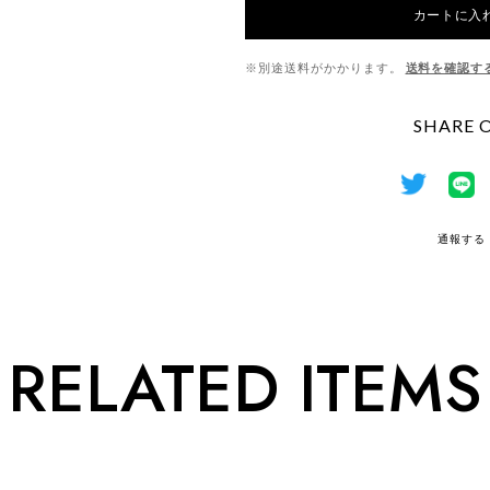
カートに入
※別途送料がかかります。
送料を確認す
SHARE 
通報する
RELATED ITEMS