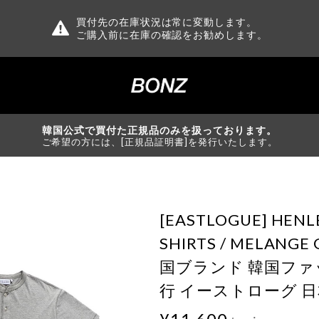
買付先の在庫状況は常に変動します。
ご購入前に在庫の確認をお勧めします。
韓国公式で買付た正規品のみを扱っております。
ご希望の方には、[正規品証明書]を発行いたします。
[EASTLOGUE] HENL
SHIRTS / MELANG
国ブランド 韓国ファ
行 イーストローグ 日