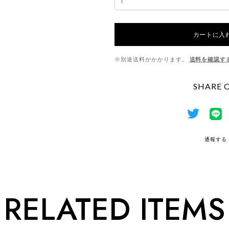
カートに入
※別途送料がかかります。
送料を確認す
SHARE 
通報する
RELATED ITEMS