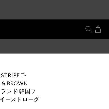
STRIPE T-
E & BROWN
国ブランド 韓国フ
 イーストローグ