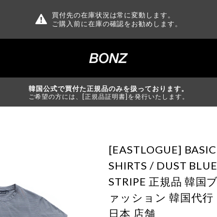
買付先の在庫状況は常に変動します。
ご購入前に在庫の確認をお勧めします。
韓国公式で買付た正規品のみを扱っております。
ご希望の方には、[正規品証明書]を発行いたします。
[EASTLOGUE] BASIC 
SHIRTS / DUST BLU
STRIPE 正規品 韓
ァッション 韓国代行
日本 店舗