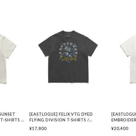
SUNSET
[EASTLOGUE] FELIX VTG DYED
[EASTLOGUE
T-SHIRTS /
FLYING DIVISION T-SHIRTS /
EMBROIDER
ランド 韓国フ
PIGMENT CHARCOAL 正規品 韓国ブラ
WHITE 正
¥17,800
¥20,400
ストローグ 日
ンド 韓国ファッション 韓国代行 イース
ッション 韓