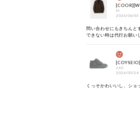
M
2026/06/03
問い合わせにもきちんと
できない時は代行お願い
260
2026/05/24
くっそかわいいし、ショ
嬉しいレビ
す！ また
お買い物い
してご利用
お気軽にご