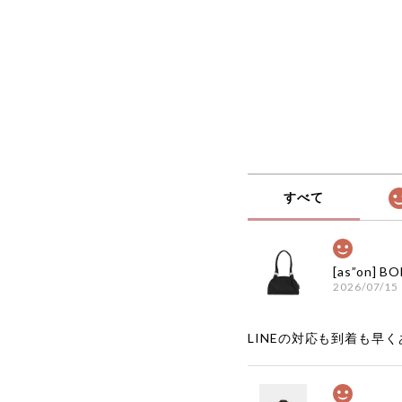
本 店舗
すべて
2026/07/15
LINEの対応も到着も早くあ