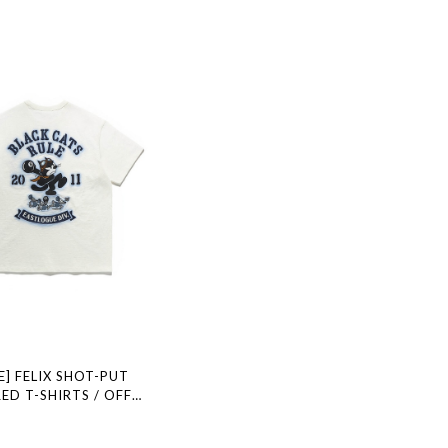
] FELIX SHOT-PUT
ED T-SHIRTS / OFF
規品 韓国ブランド 韓国ファ
国代行 通販 イーストローグ