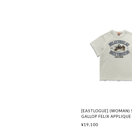
[EASTLOGUE] (WOMAN) 
GALLOP FELIX APPLIQUE 
OATMEAL 正規品 韓国ブ
¥19,100
ァッション 韓国代行 イー