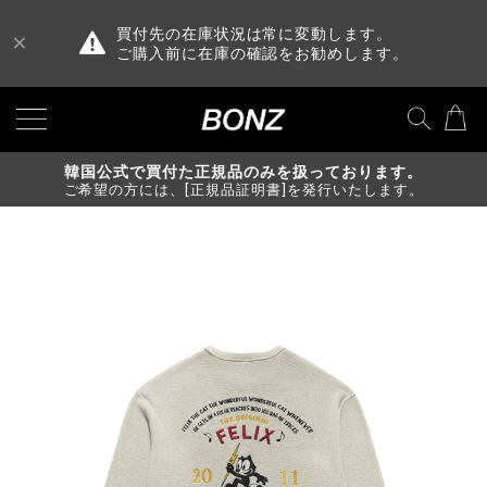
買付先の在庫状況は常に変動します。
ご購入前に在庫の確認をお勧めします。
韓国公式で買付た正規品のみを扱っております。
ご希望の方には、[正規品証明書]を発行いたします。