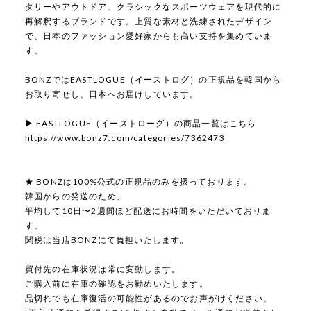
タリーやアウトドア、クラシックなスポーツウェアを現代的に
再解釈するブランドです。上質な素材と洗練されたデザイン
で、日本のファッション愛好家からも高い支持を集めていま
す。
BONZではEASTLOGUE（イーストログ）の正規品を韓国から
お取り寄せし、日本へお届けしています。
▶ EASTLOGUE（イーストローグ）の商品一覧はこちら
https://www.bonz7.com/categories/7362473
★ BONZは100%公式の正規品のみを扱っております。
韓国からの発送のため、
平均して10日〜2週間ほど配送にお時間をいただいておりま
す。
関税は当店BONZにて負担いたします。
買付先の在庫状況は常に変動します。
ご購入前に在庫の確認をお勧めいたします。
品切れでも在庫復活の可能性があるのでお声がけください。