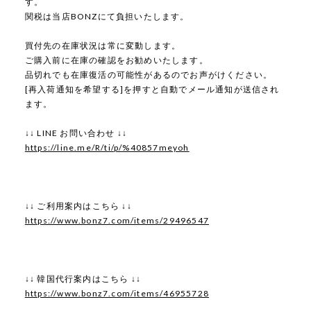
す。
関税は当店BONZにて負担いたします。
買付先の在庫状況は常に変動します。
ご購入前に在庫の確認をお勧めいたします。
品切れでも在庫復活の可能性があるのでお声がけください。
[再入荷通知を希望する]を押すと自動でメール通知が送信され
ます。
↓↓ LINE お問い合わせ ↓↓
https://line.me/R/ti/p/%40857meyoh
↓↓ ご利用案内はこちら ↓↓
https://www.bonz7.com/items/29496547
↓↓ 韓国代行案内はこちら ↓↓
https://www.bonz7.com/items/46955728