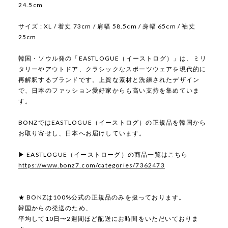
24.5cm
サイズ : XL / 着丈 73cm / 肩幅 58.5cm / 身幅 65cm / 袖丈
25cm
韓国・ソウル発の「EASTLOGUE（イーストログ）」は、ミリ
タリーやアウトドア、クラシックなスポーツウェアを現代的に
再解釈するブランドです。上質な素材と洗練されたデザイン
で、日本のファッション愛好家からも高い支持を集めていま
す。
BONZではEASTLOGUE（イーストログ）の正規品を韓国から
お取り寄せし、日本へお届けしています。
▶ EASTLOGUE（イーストローグ）の商品一覧はこちら
https://www.bonz7.com/categories/7362473
★ BONZは100%公式の正規品のみを扱っております。
韓国からの発送のため、
平均して10日〜2週間ほど配送にお時間をいただいておりま