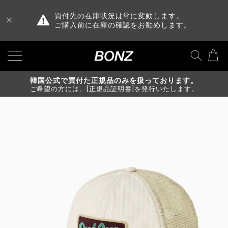
買付先の在庫状況は常に変動します。
ご購入前に在庫の確認をお勧めします。
韓国公式で買付た正規品のみを扱っております。
ご希望の方には、[正規品証明書]を発行いたします。