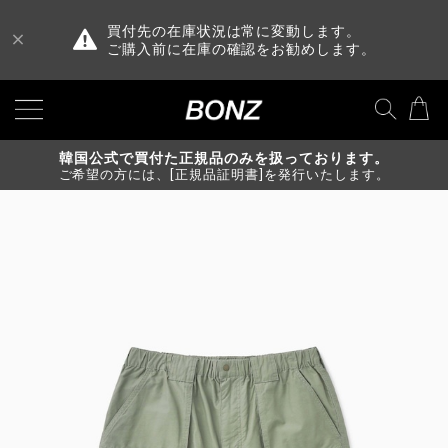
買付先の在庫状況は常に変動します。
ご購入前に在庫の確認をお勧めします。
韓国公式で買付た正規品のみを扱っております。
ご希望の方には、[正規品証明書]を発行いたします。