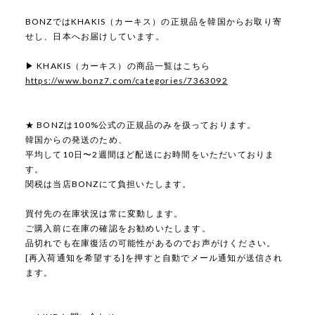
BONZではKHAKIS（カーキス）の正規品を韓国からお取り寄
せし、日本へお届けしています。
▶ KHAKIS（カーキス）の商品一覧はこちら
https://www.bonz7.com/categories/7363092
★ BONZは100%公式の正規品のみを扱っております。
韓国からの発送のため、
平均して10日〜2週間ほど配送にお時間をいただいておりま
す。
関税は当店BONZにて負担いたします。
買付先の在庫状況は常に変動します。
ご購入前に在庫の確認をお勧めいたします。
品切れでも在庫復活の可能性があるのでお声がけください。
[再入荷通知を希望する]を押すと自動でメール通知が送信され
ます。