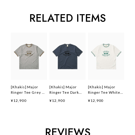
RELATED ITEMS
[Khakis] Major
[Khakis] Major
[Khakis] Major
Ringer Tee Grey 正
Ringer Tee Dark
Ringer Tee White
規品 韓国ブランド
Blue 正規品 韓国ブ
正規品 韓国ブランド
¥12,900
¥12,900
¥12,900
韓国ファッション 韓
ランド 韓国ファッシ
韓国ファッション 韓
国代行 カーキス 日
ョン 韓国代行 カー
国代行 カーキス 日
本 店舗 (Khakis)
キス 日本 店舗
本 店舗 (Khakis)
(Khakis)
REVIEWS