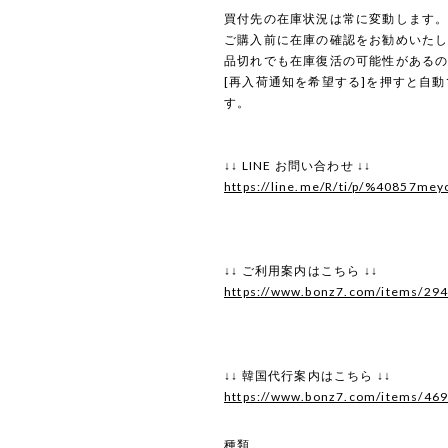
買付先の在庫状況は常に変動します
ご購入前に在庫の確認をお勧めいた
品切れでも在庫復活の可能性がある
[再入荷通知を希望する]を押すと自
す。
↓↓ LINE お問い合わせ ↓↓
https://line.me/R/ti/p/%40857mey
↓↓ ご利用案内はこちら ↓↓
https://www.bonz7.com/items/29
↓↓ 韓国代行案内はこちら ↓↓
https://www.bonz7.com/items/46
種類