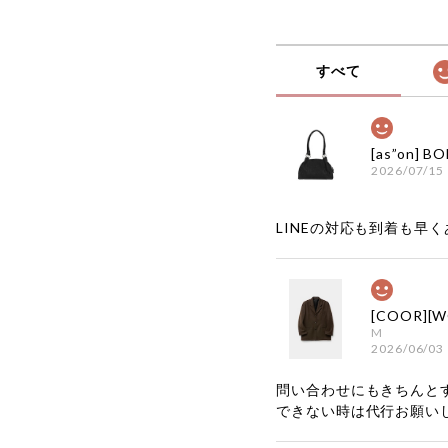
すべて
2026/07/15
LINEの対応も到着も早くあ
M
2026/06/03
問い合わせにもきちんと
できない時は代行お願い