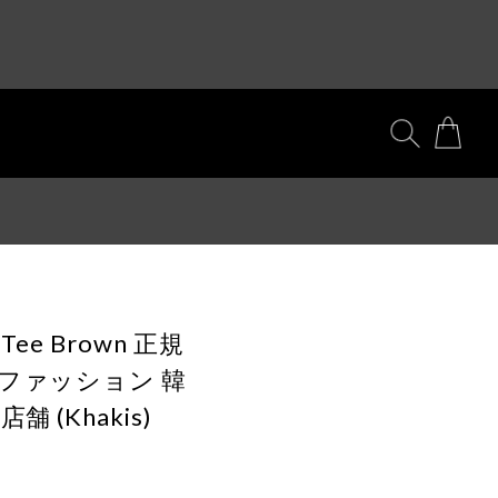
/S Tee Brown 正規
国ファッション 韓
 (Khakis)