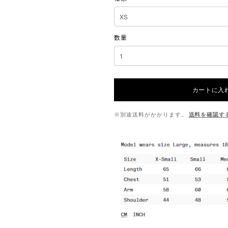
数量
カートに入
※別途送料がかかります。
送料を確認す