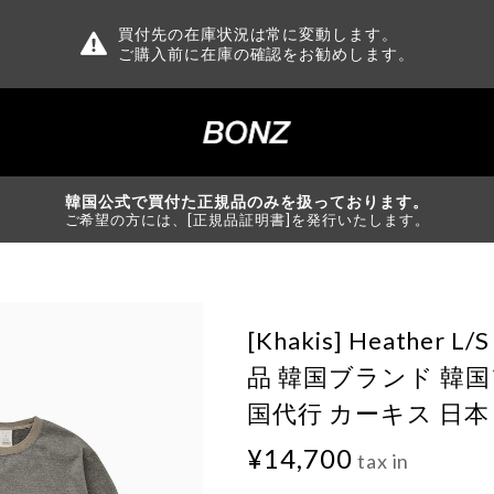
買付先の在庫状況は常に変動します。
ご購入前に在庫の確認をお勧めします。
韓国公式で買付た正規品のみを扱っております。
ご希望の方には、[正規品証明書]を発行いたします。
[Khakis] Heather L
品 韓国ブランド 韓
国代行 カーキス 日本 店舗
¥14,700
tax in