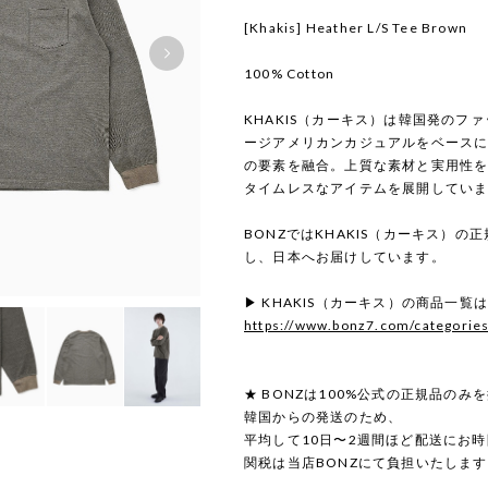
[Khakis] Heather L/S Tee Brown
100% Cotton
KHAKIS（カーキス）は韓国発のフ
ージアメリカンカジュアルをベース
の要素を融合。上質な素材と実用性
タイムレスなアイテムを展開してい
BONZではKHAKIS（カーキス）
し、日本へお届けしています。
▶ KHAKIS（カーキス）の商品一覧
https://www.bonz7.com/categorie
★ BONZは100%公式の正規品のみ
韓国からの発送のため、
平均して10日〜2週間ほど配送にお
関税は当店BONZにて負担いたしま