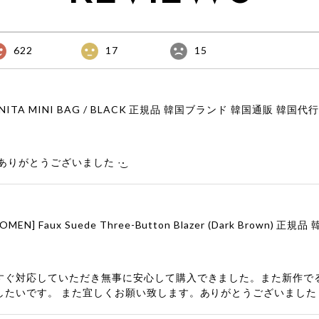
622
17
15
りがとうございました‪ ·͜·
すぐ対応していただき無事に安心して購入できました。また新作で
したいです。 また宜しくお願い致します。ありがとうございました