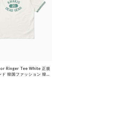
jor Ringer Tee White 正規
ンド 韓国ファッション 韓国
日本 店舗 (Khakis)