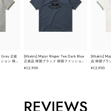
ee Grey 正規
[Khakis] Major Ringer Tee Dark Blue
[Khakis] Ma
ッション 韓国
正規品 韓国ブランド 韓国ファッション
品 韓国ブラ
kis)
韓国代行 カーキス 日本 店舗 (Khakis)
代行 カーキス 
¥12,900
¥12,900
REVIEWS