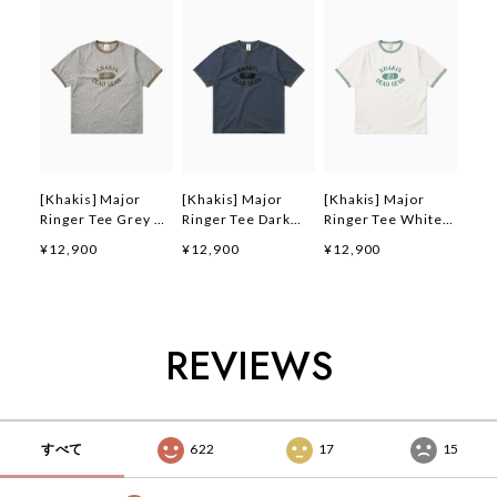
[Khakis] Major
[Khakis] Major
[Khakis] Major
Ringer Tee Grey 正
Ringer Tee Dark
Ringer Tee White
規品 韓国ブランド
Blue 正規品 韓国ブ
正規品 韓国ブランド
¥12,900
¥12,900
¥12,900
韓国ファッション 韓
ランド 韓国ファッシ
韓国ファッション 韓
国代行 カーキス 日
ョン 韓国代行 カー
国代行 カーキス 日
本 店舗 (Khakis)
キス 日本 店舗
本 店舗 (Khakis)
(Khakis)
REVIEWS
すべて
622
17
15