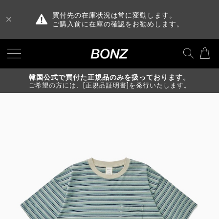
買付先の在庫状況は常に変動します。
ご購入前に在庫の確認をお勧めします。
韓国公式で買付た正規品のみを扱っております。
ご希望の方には、[正規品証明書]を発行いたします。