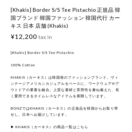
[Khakis] Border S/S Tee Pistachio 正規品 韓
国ブランド 韓国ファッション 韓国代行 カー
キス 日本 店舗 (Khakis)
¥12,200
tax in
[Khakis] Border S/S Tee Pistachio
100% Cotton
KHAKIS（カーキス）は韓国発のファッションブランド。ヴィ
ンテージアメリカンカジュアルをベースに、ワークウェアやア
ウトドアの要素を融合。上質な素材と実用性を兼ね備えた、長
く愛用できるタイムレスなアイテムを展開しています。
BONZではKHAKIS（カーキス）の正規品を韓国からお取り寄
せし、日本へお届けしています。
▶ KHAKIS（カーキス）の商品一覧はこちら