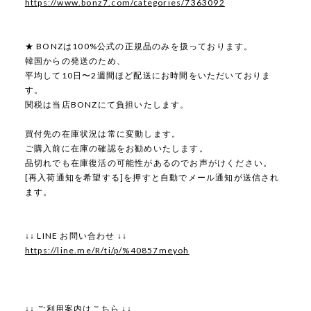
https://www.bonz7.com/categories/7363092
★ BONZは100%公式の正規品のみを扱っております。
韓国からの発送のため、
平均して10日〜2週間ほど配送にお時間をいただいておりま
す。
関税は当店BONZにて負担いたします。
買付先の在庫状況は常に変動します。
ご購入前に在庫の確認をお勧めいたします。
品切れでも在庫復活の可能性があるのでお声がけください。
[再入荷通知を希望する]を押すと自動でメール通知が送信され
ます。
↓↓ LINE お問い合わせ ↓↓
https://line.me/R/ti/p/%40857meyoh
↓↓ ご利用案内はこちら ↓↓