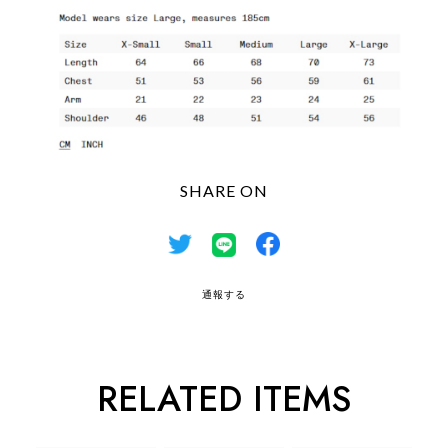
SHARE ON
通報する
RELATED ITEMS