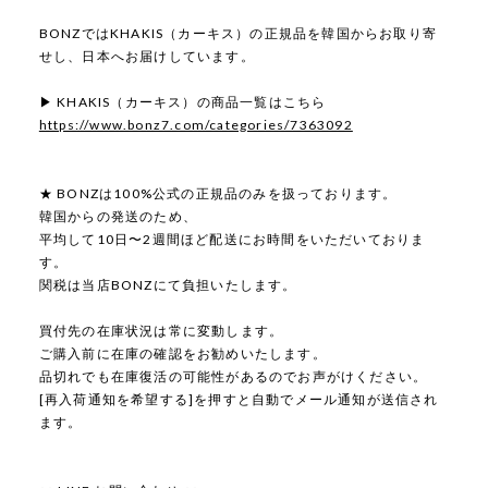
BONZではKHAKIS（カーキス）の正規品を韓国からお取り寄
せし、日本へお届けしています。
▶ KHAKIS（カーキス）の商品一覧はこちら
https://www.bonz7.com/categories/7363092
★ BONZは100%公式の正規品のみを扱っております。
韓国からの発送のため、
平均して10日〜2週間ほど配送にお時間をいただいておりま
す。
関税は当店BONZにて負担いたします。
買付先の在庫状況は常に変動します。
ご購入前に在庫の確認をお勧めいたします。
品切れでも在庫復活の可能性があるのでお声がけください。
[再入荷通知を希望する]を押すと自動でメール通知が送信され
ます。