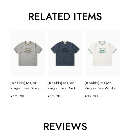
RELATED ITEMS
[Khakis] Major
[Khakis] Major
[Khakis] Major
Ringer Tee Grey 正
Ringer Tee Dark
Ringer Tee White
規品 韓国ブランド
Blue 正規品 韓国ブ
正規品 韓国ブランド
¥12,900
¥12,900
¥12,900
韓国ファッション 韓
ランド 韓国ファッシ
韓国ファッション 韓
国代行 カーキス 日
ョン 韓国代行 カー
国代行 カーキス 日
本 店舗 (Khakis)
キス 日本 店舗
本 店舗 (Khakis)
(Khakis)
REVIEWS