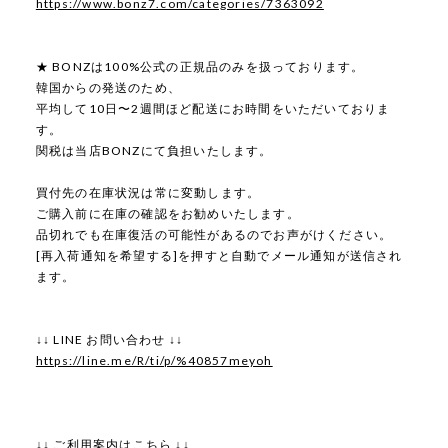
https://www.bonz7.com/categories/7363092
★ BONZは100%公式の正規品のみを扱っております。
韓国からの発送のため、
平均して10日〜2週間ほど配送にお時間をいただいておりま
す。
関税は当店BONZにて負担いたします。
買付先の在庫状況は常に変動します。
ご購入前に在庫の確認をお勧めいたします。
品切れでも在庫復活の可能性があるのでお声がけください。
[再入荷通知を希望する]を押すと自動でメール通知が送信され
ます。
↓↓ LINE お問い合わせ ↓↓
https://line.me/R/ti/p/%40857meyoh
↓↓ ご利用案内はこちら ↓↓