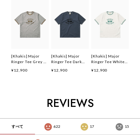
[Khakis] Major
[Khakis] Major
[Khakis] Major
Ringer Tee Grey 正
Ringer Tee Dark
Ringer Tee White
規品 韓国ブランド
Blue 正規品 韓国ブ
正規品 韓国ブランド
¥12,900
¥12,900
¥12,900
韓国ファッション 韓
ランド 韓国ファッシ
韓国ファッション 韓
国代行 カーキス 日
ョン 韓国代行 カー
国代行 カーキス 日
本 店舗 (Khakis)
キス 日本 店舗
本 店舗 (Khakis)
(Khakis)
REVIEWS
すべて
622
17
15