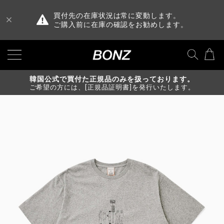
買付先の在庫状況は常に変動します。
ご購入前に在庫の確認をお勧めします。
韓国公式で買付た正規品のみを扱っております。
ご希望の方には、[正規品証明書]を発行いたします。