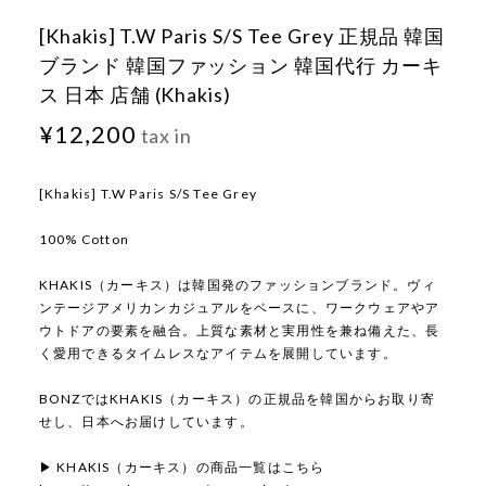
[Khakis] T.W Paris S/S Tee Grey 正規品 韓国
ブランド 韓国ファッション 韓国代行 カーキ
ス 日本 店舗 (Khakis)
¥12,200
tax in
[Khakis] T.W Paris S/S Tee Grey
100% Cotton
KHAKIS（カーキス）は韓国発のファッションブランド。ヴィ
ンテージアメリカンカジュアルをベースに、ワークウェアやア
ウトドアの要素を融合。上質な素材と実用性を兼ね備えた、長
く愛用できるタイムレスなアイテムを展開しています。
BONZではKHAKIS（カーキス）の正規品を韓国からお取り寄
せし、日本へお届けしています。
▶ KHAKIS（カーキス）の商品一覧はこちら