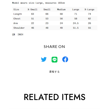
SHARE ON
通報する
RELATED ITEMS