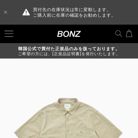
買付先の在庫状況は常に変動します。
ご購入前に在庫の確認をお勧めします。
韓国公式で買付た正規品のみを扱っております。
ご希望の方には、[正規品証明書]を発行いたします。