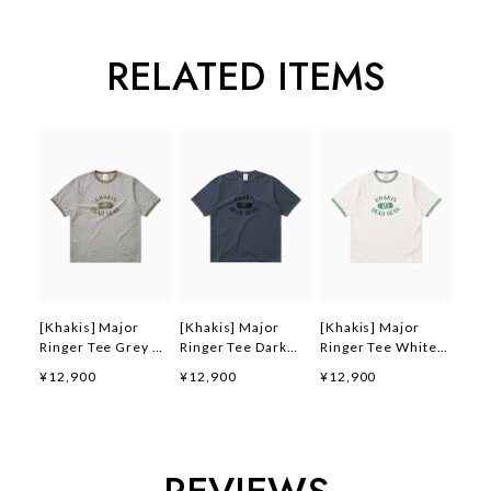
RELATED ITEMS
[Khakis] Major
[Khakis] Major
[Khakis] Major
Ringer Tee Grey 正
Ringer Tee Dark
Ringer Tee White
規品 韓国ブランド
Blue 正規品 韓国ブ
正規品 韓国ブランド
¥12,900
¥12,900
¥12,900
韓国ファッション 韓
ランド 韓国ファッシ
韓国ファッション 韓
国代行 カーキス 日
ョン 韓国代行 カー
国代行 カーキス 日
本 店舗 (Khakis)
キス 日本 店舗
本 店舗 (Khakis)
(Khakis)