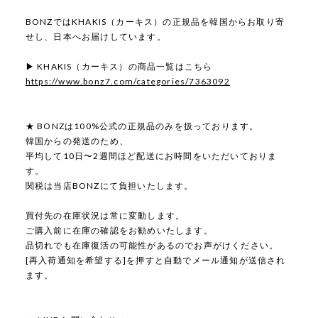
BONZではKHAKIS（カーキス）の正規品を韓国からお取り寄
せし、日本へお届けしています。
▶ KHAKIS（カーキス）の商品一覧はこちら
https://www.bonz7.com/categories/7363092
★ BONZは100%公式の正規品のみを扱っております。
韓国からの発送のため、
平均して10日〜2週間ほど配送にお時間をいただいておりま
す。
関税は当店BONZにて負担いたします。
買付先の在庫状況は常に変動します。
ご購入前に在庫の確認をお勧めいたします。
品切れでも在庫復活の可能性があるのでお声がけください。
[再入荷通知を希望する]を押すと自動でメール通知が送信され
ます。