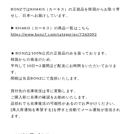
BONZではKHAKIS（カーキス）の正規品を韓国からお取り寄
せし、日本へお届けしています。
▶ KHAKIS（カーキス）の商品一覧はこちら
https://www.bonz7.com/categories/7363092
★ BONZは100%公式の正規品のみを扱っております。
韓国からの発送のため、
平均して10日〜2週間ほど配送にお時間をいただいておりま
す。
関税は当店BONZにて負担いたします。
買付先の在庫状況は常に変動します。
ご購入前に在庫の確認をお勧めいたします。
品切れでも在庫復活の可能性があるのでお声がけください。
[再入荷通知を希望する]を押すと自動でメール通知が送信され
ます。