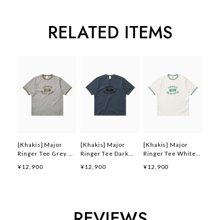
RELATED ITEMS
[Khakis] Major
[Khakis] Major
[Khakis] Major
Ringer Tee Grey 正
Ringer Tee Dark
Ringer Tee White
規品 韓国ブランド
Blue 正規品 韓国ブ
正規品 韓国ブランド
¥12,900
¥12,900
¥12,900
韓国ファッション 韓
ランド 韓国ファッシ
韓国ファッション 韓
国代行 カーキス 日
ョン 韓国代行 カー
国代行 カーキス 日
本 店舗 (Khakis)
キス 日本 店舗
本 店舗 (Khakis)
(Khakis)
REVIEWS