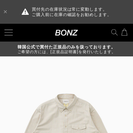
買付先の在庫状況は常に変動します。
ご購入前に在庫の確認をお勧めします。
韓国公式で買付た正規品のみを扱っております。
ご希望の方には、[正規品証明書]を発行いたします。