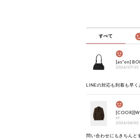
すべて
2026/07/15
LINEの対応も到着も早くあ
M
2026/06/03
問い合わせにもきちんと