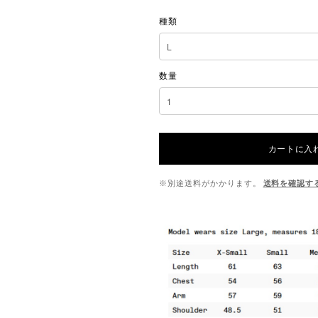
種類
数量
カートに入
※別途送料がかかります。
送料を確認す