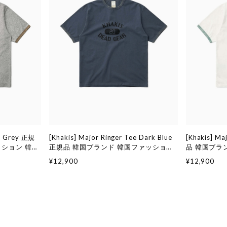
ee Grey 正規
[Khakis] Major Ringer Tee Dark Blue
[Khakis] Ma
ッション 韓国
正規品 韓国ブランド 韓国ファッション
品 韓国ブラ
kis)
韓国代行 カーキス 日本 店舗 (Khakis)
代行 カーキス 
¥12,900
¥12,900