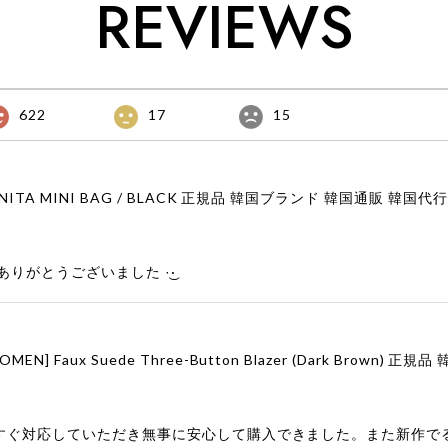
REVIEWS
622
17
15
りがとうございました‪ ·͜·
すぐ対応していただき無事に安心して購入できました。また新作で