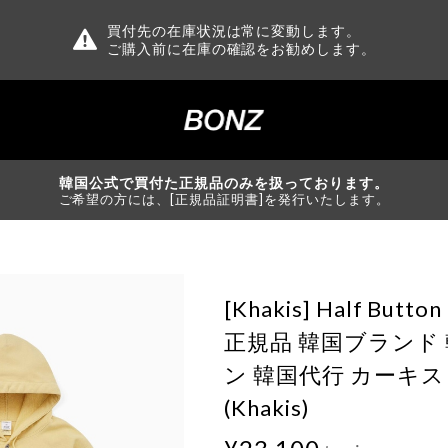
買付先の在庫状況は常に変動します。
ご購入前に在庫の確認をお勧めします。
韓国公式で買付た正規品のみを扱っております。
ご希望の方には、[正規品証明書]を発行いたします。
[Khakis] Half Button
正規品 韓国ブランド
ン 韓国代行 カーキス
(Khakis)