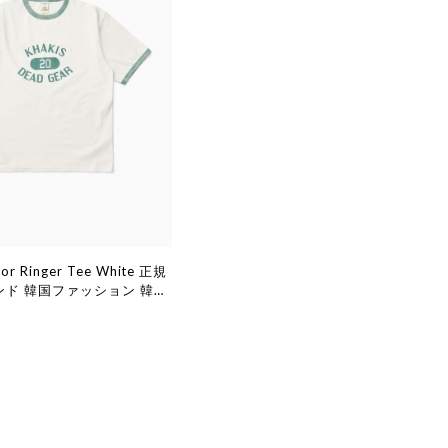
jor Ringer Tee White 正規
ンド 韓国ファッション 韓国
日本 店舗 (Khakis)