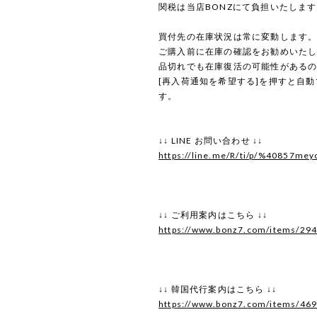
関税は当店BONZにて負担いたしま
買付先の在庫状況は常に変動します
ご購入前に在庫の確認をお勧めいた
品切れでも在庫復活の可能性がある
[再入荷通知を希望する]を押すと自
す。
↓↓ LINE お問い合わせ ↓↓
https://line.me/R/ti/p/%40857mey
↓↓ ご利用案内はこちら ↓↓
https://www.bonz7.com/items/29
↓↓ 韓国代行案内はこちら ↓↓
https://www.bonz7.com/items/46