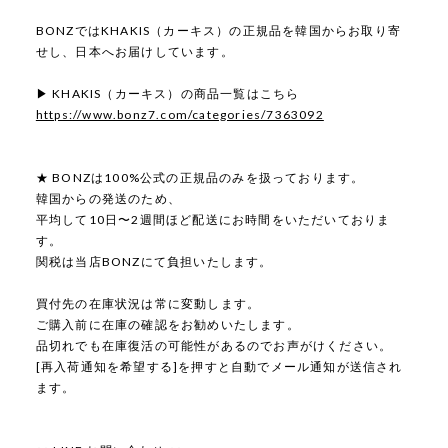
BONZではKHAKIS（カーキス）の正規品を韓国からお取り寄
せし、日本へお届けしています。
▶ KHAKIS（カーキス）の商品一覧はこちら
https://www.bonz7.com/categories/7363092
★ BONZは100%公式の正規品のみを扱っております。
韓国からの発送のため、
平均して10日〜2週間ほど配送にお時間をいただいておりま
す。
関税は当店BONZにて負担いたします。
買付先の在庫状況は常に変動します。
ご購入前に在庫の確認をお勧めいたします。
品切れでも在庫復活の可能性があるのでお声がけください。
[再入荷通知を希望する]を押すと自動でメール通知が送信され
ます。