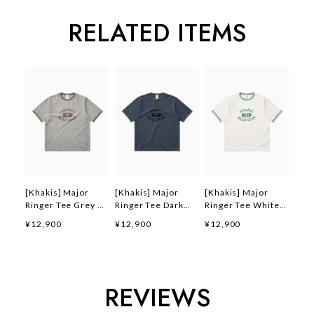
RELATED ITEMS
[Khakis] Major
[Khakis] Major
[Khakis] Major
Ringer Tee Grey 正
Ringer Tee Dark
Ringer Tee White
規品 韓国ブランド
Blue 正規品 韓国ブ
正規品 韓国ブランド
¥12,900
¥12,900
¥12,900
韓国ファッション 韓
ランド 韓国ファッシ
韓国ファッション 韓
国代行 カーキス 日
ョン 韓国代行 カー
国代行 カーキス 日
本 店舗 (Khakis)
キス 日本 店舗
本 店舗 (Khakis)
(Khakis)
REVIEWS