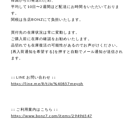
韓国からの発送のため、
平均して10日〜2週間ほど配送にお時間をいただいておりま
す。
関税は当店BONZにて負担いたします。
買付先の在庫状況は常に変動します。
ご購入前に在庫の確認をお勧めいたします。
品切れでも在庫復活の可能性があるのでお声がけください。
[再入荷通知を希望する]を押すと自動でメール通知が送信され
ます。
↓↓ LINE お問い合わせ ↓↓
https://line.me/R/ti/p/%40857meyoh
↓↓ ご利用案内はこちら ↓↓
https://www.bonz7.com/items/29496547