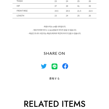
SHARE ON
通報する
RELATED ITEMS