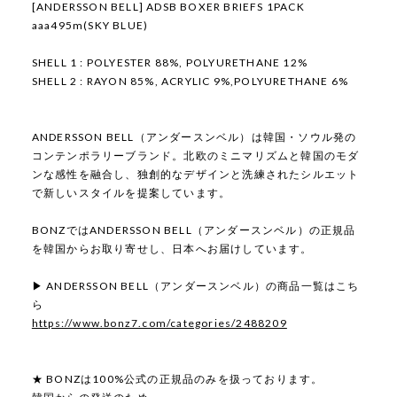
[ANDERSSON BELL] ADSB BOXER BRIEFS 1PACK
aaa495m(SKY BLUE)
SHELL 1 : POLYESTER 88%, POLYURETHANE 12%
SHELL 2 : RAYON 85%, ACRYLIC 9%,POLYURETHANE 6%
ANDERSSON BELL（アンダースンベル）は韓国・ソウル発の
コンテンポラリーブランド。北欧のミニマリズムと韓国のモダ
ンな感性を融合し、独創的なデザインと洗練されたシルエット
で新しいスタイルを提案しています。
BONZではANDERSSON BELL（アンダースンベル）の正規品
を韓国からお取り寄せし、日本へお届けしています。
▶ ANDERSSON BELL（アンダースンベル）の商品一覧はこち
ら
https://www.bonz7.com/categories/2488209
★ BONZは100%公式の正規品のみを扱っております。