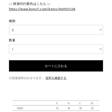
↓↓ 韓国代行案内はこちら ↓↓
https://www.bonz7.com/items/46955728
種類
数量
カートに入れる
※別途送料がかかります。
送料を確認する